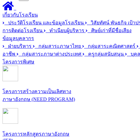
เกี่ยวกับโรงเรียน
ประวัติโรงเรียน และข้อมูลโรงเรียน
วิสัยทัศน์ พันธกิจ เป้า
การติดต่อโรงเรียน
ทำเนียบผู้บริหาร
ศิษย์เก่าที่มีชื่อเสียง
ข้อมูลบุคลากร
ฝ่ายบริหาร
กลุ่มสาระภาษาไทย
กลุ่มสาระคณิตศาสตร์
อาชีพ
กลุ่มสาระภาษาต่างประเทศ
ครูกลุ่มสนับสนุน
บุคล
โครงการพิเศษ
โครงการสร้างความเป็นเลิศทาง
ภาษาอังกฤษ (NEED PROGRAM)
โครงการหลักสูตรภาษาอังกฤษ