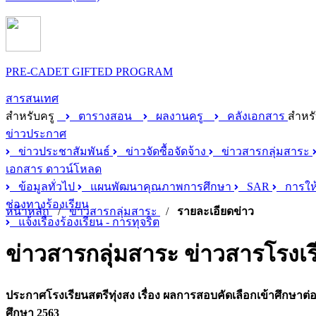
PRE-CADET GIFTED PROGRAM
สารสนเทศ
สำหรับครู
ตารางสอน
ผลงานครู
คลังเอกสาร
สำหรั
ข่าวประกาศ
ข่าวประชาสัมพันธ์
ข่าวจัดซื้อจัดจ้าง
ข่าวสารกลุ่มสาระ
เอกสาร ดาวน์โหลด
ข้อมูลทั่วไป
แผนพัฒนาคุณภาพการศึกษา
SAR
การให้
ช่องทางร้องเรียน
หน้าหลัก
/
ข่าวสารกลุ่มสาระ
/
รายละเอียดข่าว
แจ้งเรื่องร้องเรียน - การทุจริต
ข่าวสารกลุ่มสาระ
ข่าวสารโรงเร
ประกาศโรงเรียนสตรีทุ่งสง เรื่อง ผลการสอบคัดเลือกเข้าศึกษาต
ศึกษา 2563