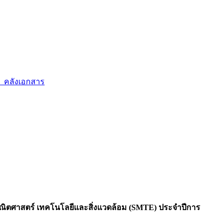
คลังเอกสาร
์ คณิตศาสตร์ เทคโนโลยีและสิ่งแวดล้อม (SMTE) ประจำปีการ