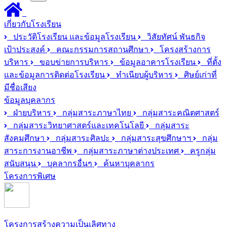
เกี่ยวกับโรงเรียน
ประวัติโรงเรียน และข้อมูลโรงเรียน
วิสัยทัศน์ พันธกิจ
เป้าประสงค์
คณะกรรมการสถานศึกษา
โครงสร้างการ
บริหาร
ขอบข่ายการบริหาร
ข้อมูลอาคารโรงเรียน
ที่ตั้ง
และข้อมูลการติดต่อโรงเรียน
ทำเนียบผู้บริหาร
ศิษย์เก่าที่
มีชื่อเสียง
ข้อมูลบุคลากร
ฝ่ายบริหาร
กลุ่มสาระภาษาไทย
กลุ่มสาระคณิตศาสตร์
กลุ่มสาระวิทยาศาสตร์และเทคโนโลยี
กลุ่มสาระ
สังคมศึกษา
กลุ่มสาระศิลปะ
กลุ่มสาระสุขศึกษาฯ
กลุ่ม
สาระการงานอาชีพ
กลุ่มสาระภาษาต่างประเทศ
ครูกลุ่ม
สนับสนุน
บุคลากรอื่นๆ
ค้นหาบุคลากร
โครงการพิเศษ
โครงการสร้างความเป็นเลิศทาง