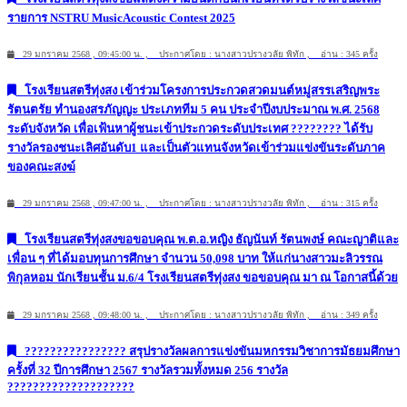
รายการ NSTRU MusicAcoustic Contest 2025
29 มกราคม 2568 , 09:45:00 น. , ประกาศโดย : นางสาวปรางวลัย พิทัก , อ่าน : 345 ครั้ง
โรงเรียนสตรีทุ่งสง เข้าร่วมโครงการประกวดสวดมนต์หมู่สรรเสริญพระ
รัตนตรัย ทำนองสรภัญญะ ประเภททีม 5 คน ประจำปีงบประมาณ พ.ศ. 2568
ระดับจังหวัด เพื่อเฟ้นหาผู้ชนะเข้าประกวดระดับประเทศ ???????? ได้รับ
รางวัลรองชนะเลิศอันดับ1 และเป็นตัวแทนจังหวัดเข้าร่วมแข่งขันระดับภาค
ของคณะสงฆ์
29 มกราคม 2568 , 09:47:00 น. , ประกาศโดย : นางสาวปรางวลัย พิทัก , อ่าน : 315 ครั้ง
โรงเรียนสตรีทุ่งสงขอขอบคุณ พ.ต.อ.หญิง ธัญนันท์ รัตนพงษ์ คณะญาติและ
เพื่อน ๆ ที่ได้มอบทุนการศึกษา จำนวน 50,098 บาท ให้แก่นางสาวมะลิวรรณ
พิกุลหอม นักเรียนชััน ม.6/4 โรงเรียนสตรีทุ่งสง ขอขอบคุณ มา ณ โอกาสนี้ด้วย
29 มกราคม 2568 , 09:48:00 น. , ประกาศโดย : นางสาวปรางวลัย พิทัก , อ่าน : 349 ครั้ง
???????????????? สรุปรางวัลผลการแข่งขันมหกรรมวิชาการมัธยมศึกษา
ครั้งที่ 32 ปีการศึกษา 2567 รางวัลรวมทั้งหมด 256 รางวัล
????????????????????